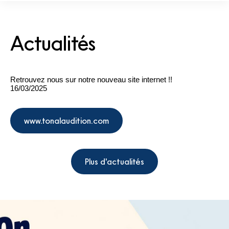
Actualités
Retrouvez nous sur notre nouveau site internet !!
16/03/2025
www.tonalaudition.com
Plus d'actualités