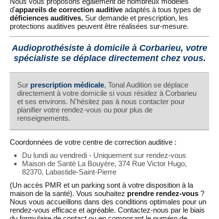
Nous vous proposons également de nombreux modèles
d'
appareils de correction auditive
adaptés à tous types de
déficiences auditives.
Sur demande et prescription, les
protections auditives peuvent être réalisées sur-mesure.
Audioprothésiste à domicile à Corbarieu, votre
spécialiste se déplace directement chez vous.
Sur
prescription médicale
, Tonal Audition se déplace
directement à votre domicile si vous résidez à Corbarieu
et ses environs. N'hésitez pas à nous contacter pour
planifier votre rendez-vous ou pour plus de
renseignements.
Coordonnées de votre centre de correction auditive :
Du lundi au vendredi - Uniquement sur rendez-vous
Maison de Santé La Bouyère, 374 Rue Victor Hugo,
82370, Labastide-Saint-Pierre
(Un accès PMR et un parking sont à votre disposition à la
maison de la santé). Vous souhaitez
prendre rendez-vous
?
Nous vous accueillons dans des conditions optimales pour un
rendez-vous efficace et agréable. Contactez-nous par le biais
du formulaire de contact ou en composant le numéro de