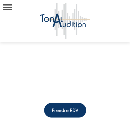
Votre test auditif
gratuit sur place !
Prendre RDV