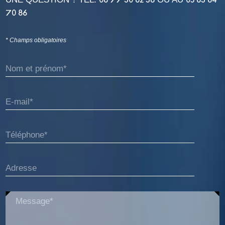
70 86
* Champs obligatoires
Nom et prénom*
E-mail*
Téléphone*
Adresse
Message*