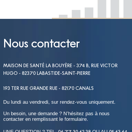
Nous contacter
MAISON DE SANTÉ LA BOUYÈRE - 374 B, RUE VICTOR
HUGO - 82370 LABASTIDE-SAINT-PIERRE
193 TER RUE GRANDE RUE - 82170 CANALS
Du lundi au vendredi, sur rendez-vous uniquement.
Un besoin, une demande ? N’hésitez pas à nous
contacter en remplissant le formulaire.
06 77 30 62 38
05 63 64
UNE QUESTION ? TEL.
OU AU