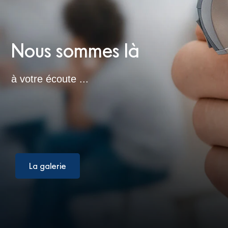
Nous sommes là
à votre écoute ...
La galerie