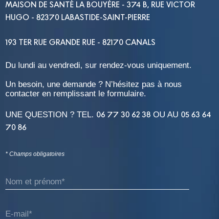
MAISON DE SANTÉ LA BOUYÈRE - 374 B, RUE VICTOR
HUGO - 82370 LABASTIDE-SAINT-PIERRE
193 TER RUE GRANDE RUE - 82170 CANALS
Du lundi au vendredi, sur rendez-vous uniquement.
Un besoin, une demande ? N’hésitez pas à nous
contacter en remplissant le formulaire.
06 77 30 62 38
05 63 64
UNE QUESTION ? TEL.
OU AU
70 86
* Champs obligatoires
Nom et prénom*
E-mail*