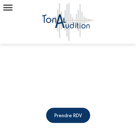
Votre test auditif
gratuit sur place !
Prendre RDV